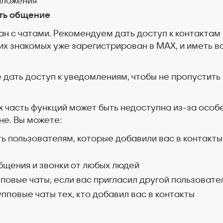
иложения
ть общение
ан с чатами. Рекомендуем дать доступ к контактам
ших знакомых уже зарегистрирован в MAX, и иметь 
дать доступ к уведомлениям, чтобы не пропустить
х часть функций может быть недоступна из-за осо
е. Вы можете:
ть пользователям, которые добавили вас в контакты
бщения и звонки от любых людей
пповые чаты, если вас пригласил другой пользовате
упповые чаты тех, кто добавил вас в контакты