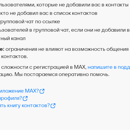
ользователями, которые не добавили вас в контакты
 кто не добавил вас в список контактов
групповой чат по ссылке
ьзователей в групповой чат, если они не добавили в
тный канал
е:
ограничения не влияют на возможность общения с
 контактов.
и сложности с регистрацией в MAX,
напишите в под
ацию. Мы постараемся оперативно помочь.
приложение MAX?
профиля?
ть книгу контактов?