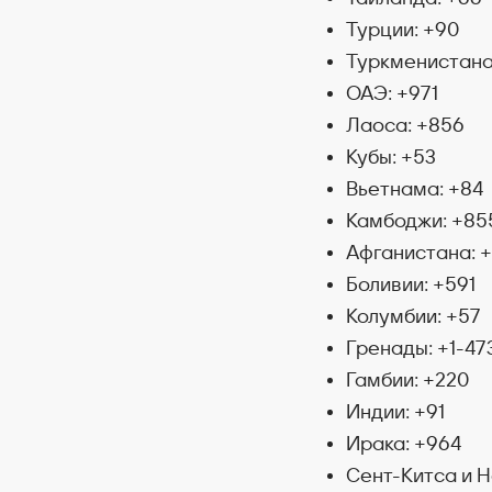
Турции: +90
Туркменистана
ОАЭ: +971
Лаоса: +856
Кубы: +53
Вьетнама: +84
Камбоджи: +85
Афганистана: 
Боливии: +591
Колумбии: +57
Гренады: +1-47
Гамбии: +220
Индии: +91
Ирака: +964
Сент-Китса и Н