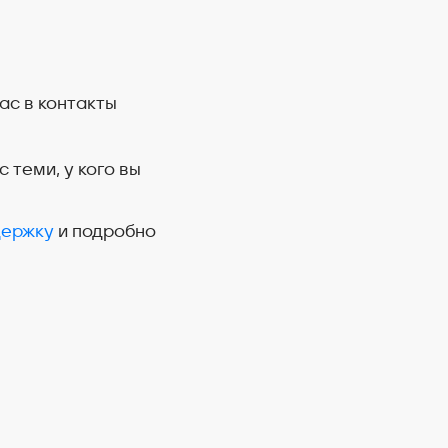
ас в контакты
 теми, у кого вы
держку
и подробно