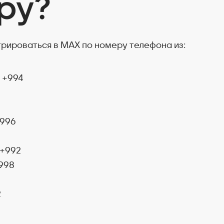
ру?
рироваться в MAX по номеру телефона из:
 +994
+996
 +992
+998
2