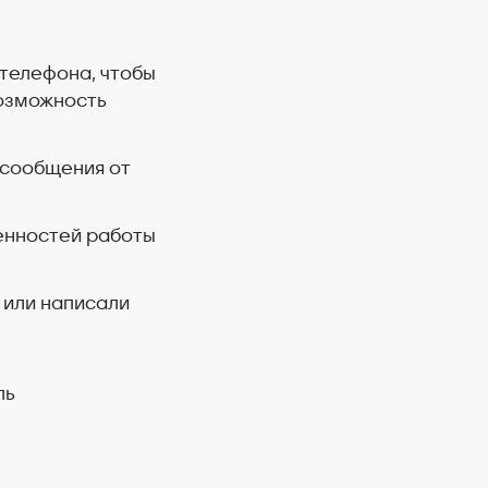
 телефона, чтобы
возможность
 сообщения от
бенностей работы
 или написали
ль