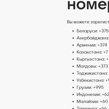
номе
Вы можете зарегист
Беларуси: +375
Азербайджана:
Армении: +374
Казахстана: +7
Кыргызстана: 
Молдовы: +373
Таджикистана:
Узбекистана: 
Грузии: +995
Индонезии: +6
Малайзии: +60
Таиланда: +66