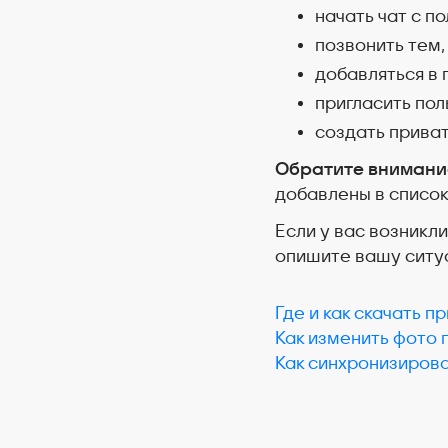
начать чат с п
позвонить тем,
добавляться в 
пригласить пол
создать прива
Обратите внимани
добавлены в список
Если у вас возникл
опишите вашу ситу
Где и как скачать 
Как изменить фото 
Как синхронизирова