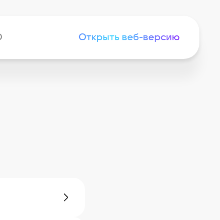
D
Открыть веб-версию