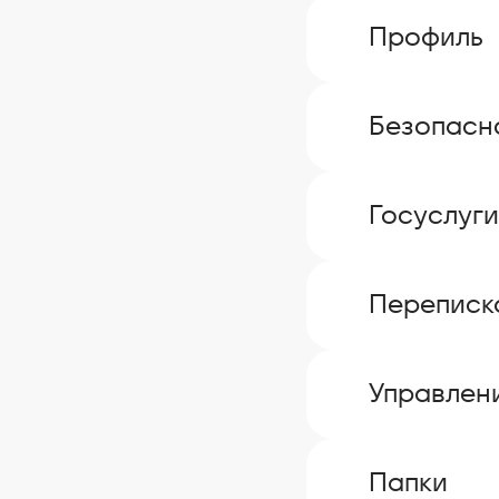
Профиль
Безопасн
Госуслуги
Переписк
Управлен
Папки