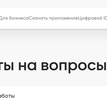
Для бизнеса
Скачать приложение
Цифровой I
ты на вопросы
аботы